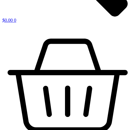
$
0.00
0