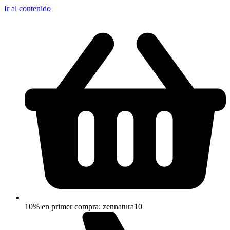
Ir al contenido
10% en primer compra: zennatura10