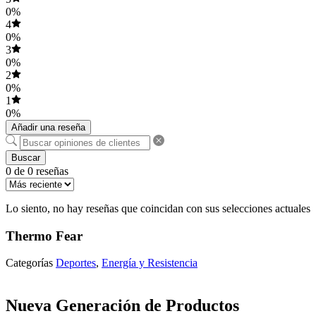
0%
4
0%
3
0%
2
0%
1
0%
Añadir una reseña
Buscar
0 de 0 reseñas
Lo siento, no hay reseñas que coincidan con sus selecciones actuales
Thermo Fear
Categorías
Deportes
,
Energía y Resistencia
Nueva Generación de Productos