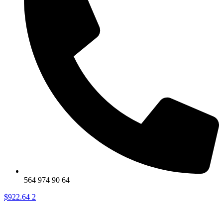
564 974 90 64
$
922.64
2