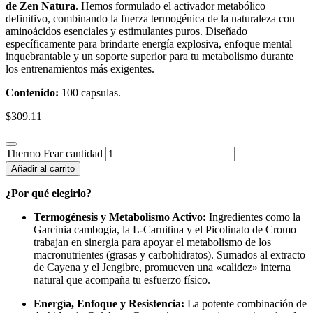
de Zen Natura
. Hemos formulado el activador metabólico
definitivo, combinando la fuerza termogénica de la naturaleza con
aminoácidos esenciales y estimulantes puros. Diseñado
específicamente para brindarte energía explosiva, enfoque mental
inquebrantable y un soporte superior para tu metabolismo durante
los entrenamientos más exigentes.
Contenido:
100 capsulas.
$
309.11
Thermo Fear cantidad
Añadir al carrito
¿Por qué elegirlo?
Termogénesis y Metabolismo Activo:
Ingredientes como la
Garcinia cambogia, la L-Carnitina y el Picolinato de Cromo
trabajan en sinergia para apoyar el metabolismo de los
macronutrientes (grasas y carbohidratos). Sumados al extracto
de Cayena y el Jengibre, promueven una «calidez» interna
natural que acompaña tu esfuerzo físico.
Energía, Enfoque y Resistencia:
La potente combinación de