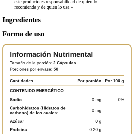
este producto es responsabilidad de quien lo
recomienda y de quien lo usa.»
Ingredientes
Forma de uso
Información Nutrimental
Tamaño de la porción:
2 Cápsulas
Porciones por envase:
50
Cantidades
Por porción
Por 100 g
CONTENIDO ENERGÉTICO
Sodio
0 mg
0%
Carbohidratos (Hidratos de
0 mg
carbono) de los cuales:
Azúcar
0 g
Proteína
0.20 g