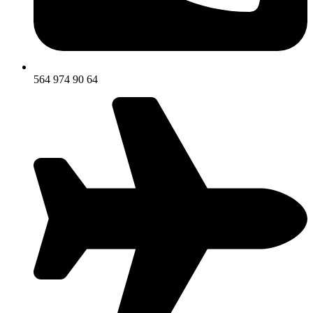
564 974 90 64