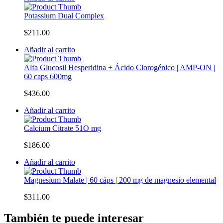
Potassium Dual Complex
$
211.00
Añadir al carrito
Alfa Glucosil Hesperidina + Ácido Clorogénico | AMP-ON |
60 caps 600mg
$
436.00
Añadir al carrito
Calcium Citrate 51O mg
$
186.00
Añadir al carrito
Magnesium Malate | 60 cáps | 200 mg de magnesio elemental
$
311.00
También te puede interesar