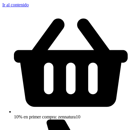
Ir al contenido
10% en primer compra: zennatura10